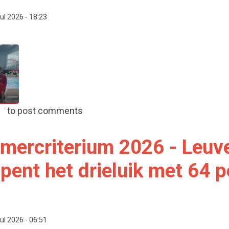
ul 2026 - 18:23
14 jaar 2026: Leuven Aquatics 3de van Belgie in de Schaa
to post comments
mercriterium 2026 - Leuv
pent het drieluik met 64 p
ul 2026 - 06:51