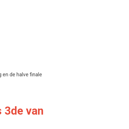
 en de halve finale
s 3de van