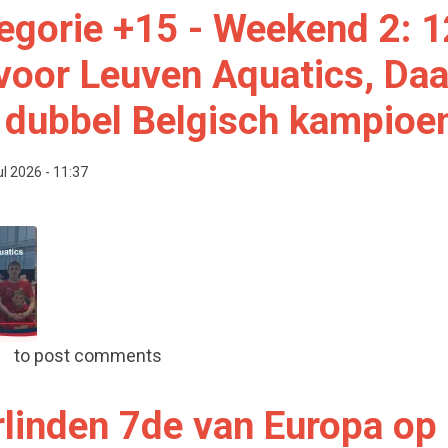
egorie +15 - Weekend 2: 1
voor Leuven Aquatics, Da
 dubbel Belgisch kampioe
ul 2026 - 11:37
r categorie +15 - Weekend 2: 12 medailles voor Leuven 
to post comments
rlinden 7de van Europa op 