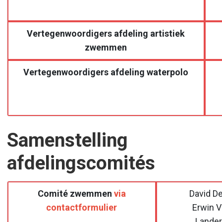
Vertegenwoordigers afdeling artistiek
zwemmen
Vertegenwoordigers afdeling waterpolo
Samenstelling
afdelingscomités
Comité zwemmen
via
David D
contactformulier
Erwin V
Lander