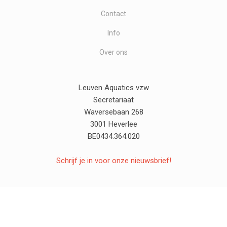
Contact
Info
Over ons
Leuven Aquatics vzw
Secretariaat
Waversebaan 268
3001 Heverlee
BE0434.364.020
Schrijf je in voor onze nieuwsbrief!