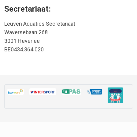
Secretariaat
:
Leuven Aquatics Secretariaat
Waversebaan 268
3001 Heverlee
BE0434.364.020