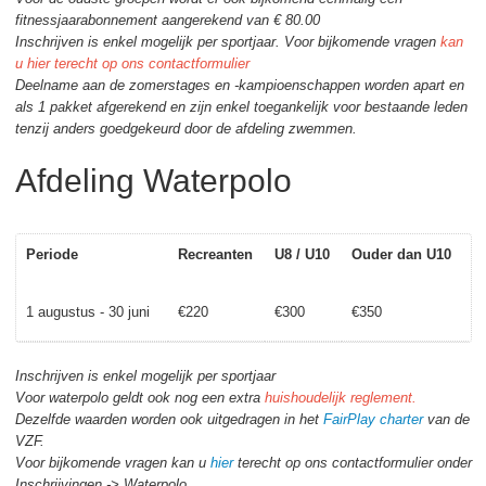
fitnessjaarabonnement aangerekend van € 80.00
Inschrijven is enkel mogelijk per sportjaar. Voor bijkomende vragen
kan
u hier terecht op ons contactformulier
Deelname aan de zomerstages en -kampioenschappen worden apart en
als 1 pakket afgerekend en zijn enkel toegankelijk voor bestaande leden
tenzij anders goedgekeurd door de afdeling zwemmen.
Afdeling Waterpolo
Periode
Recreanten
U8 / U10
Ouder dan U10
1 augustus - 30 juni
€220
€300
€350
Inschrijven is enkel mogelijk per sportjaar
Voor waterpolo geldt ook nog een extra
huishoudelijk reglement.
Dezelfde waarden worden ook uitgedragen in het
FairPlay charter
van de
VZF.
Voor bijkomende vragen kan u
hie
r
terecht op ons contactformulier onder
Inschrijvingen -> Waterpolo