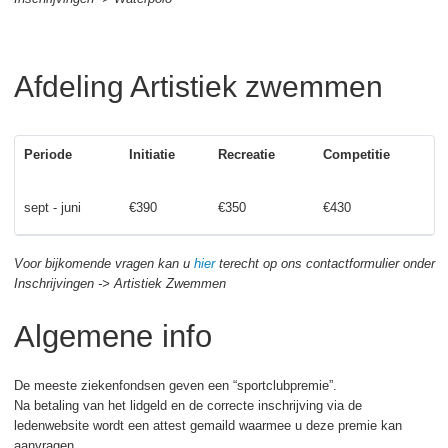
Afdeling Artistiek zwemmen
Periode
Initiatie
Recreatie
Competitie
sept - juni
€390
€350
€430
Voor bijkomende vragen kan u
hie
r
terecht op ons contactformulier onder
Inschrijvingen -> Artistiek Zwemmen
Algemene info
De meeste ziekenfondsen geven een “sportclubpremie”.
Na betaling van het lidgeld en de correcte inschrijving via de
ledenwebsite wordt een attest gemaild waarmee u deze premie kan
aanvragen.