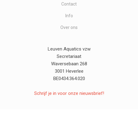
Contact
Info
Over ons
Leuven Aquatics vzw
Secretariaat
Waversebaan 268
3001 Heverlee
BE0434.364.020
Schrijf je in voor onze nieuwsbrief!