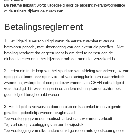
De nieuwe lidkaart wordt uitgedeeld door de afdelingsverantwoordelijke
of de trainers tijdens de zwemuren.
Betalingsreglement
1. Het lidgeld is verschuldigd vanaf de eerste zwembeurt van de
betrokken periode, met uitzondering van een eventuele proefles. Niet
betaling betekent dat er geen recht is om deel te nemen aan de
clubactiviteiten en in het bijzonder ook dat men niet verzekerd is.
2. Leden die in de loop van het sportjaar van afdeling veranderen, bv van
springplankteam naar sportivo's, of van springplankteam naar artistiek
zwemmen, waterpolo of competitiezwemmen, zijn GEEN extra lidgeld
verschuldigd. Bij wisselingen in de andere richting kan er echter ook
geen lidgeld terugbetaald worden.
3. Het lidgeld is verworven door de club en kan enkel in de volgende
gevallen gedeeltelijk worden terugbetaald:
*op voorlegging van een medisch attest dat zwemmen verbiedt
*bij verhuis op voorlegging van een bewijsstuk
*op voorlegging van elke andere ernstige reden mits goedkeuring door