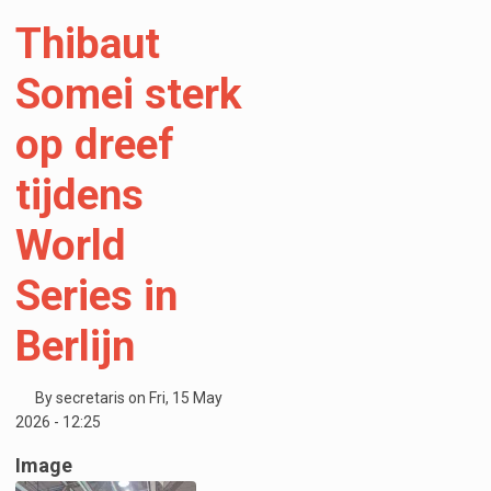
Thibaut
Somei sterk
op dreef
tijdens
World
Series in
Berlijn
By
secretaris
on
Fri, 15 May
2026 - 12:25
Image