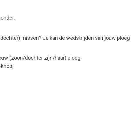
ronder.
dochter) missen? Je kan de wedstrijden van jouw ploeg g
ouw (zoon/dochter zijn/haar) ploeg;
-knop;