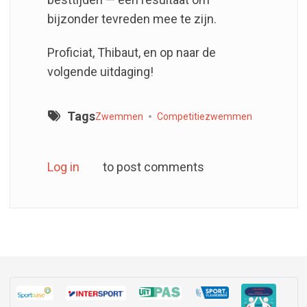
bijzonder tevreden mee te zijn.
Proficiat, Thibaut, en op naar de
volgende uitdaging!
Tags
Zwemmen
Competitiezwemmen
Log in
to post comments