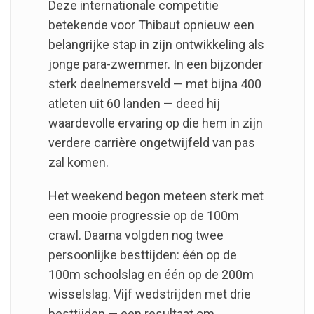
Deze internationale competitie
betekende voor Thibaut opnieuw een
belangrijke stap in zijn ontwikkeling als
jonge para-zwemmer. In een bijzonder
sterk deelnemersveld — met bijna 400
atleten uit 60 landen — deed hij
waardevolle ervaring op die hem in zijn
verdere carrière ongetwijfeld van pas
zal komen.
Het weekend begon meteen sterk met
een mooie progressie op de 100m
crawl. Daarna volgden nog twee
persoonlijke besttijden: één op de
100m schoolslag en één op de 200m
wisselslag. Vijf wedstrijden met drie
besttijden — een resultaat om