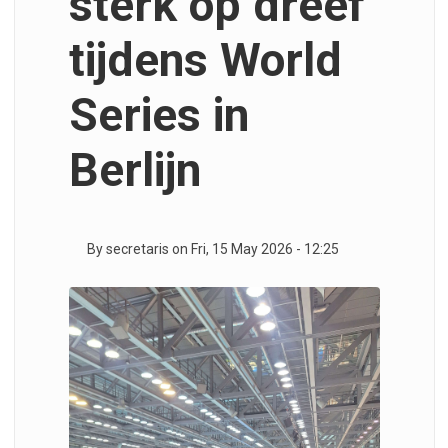
sterk op dreef
tijdens World
Series in
Berlijn
By
secretaris
on
Fri, 15 May 2026 - 12:25