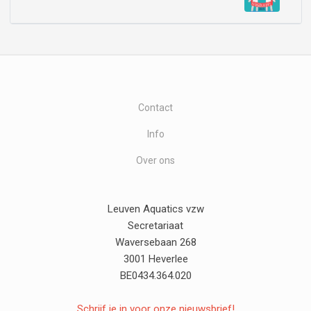
Contact
Info
Over ons
Leuven Aquatics vzw
Secretariaat
Waversebaan 268
3001 Heverlee
BE0434.364.020
Schrijf je in voor onze nieuwsbrief!